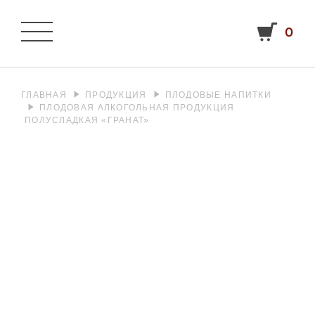
0
ГЛАВНАЯ
ПРОДУКЦИЯ
ПЛОДОВЫЕ НАПИТКИ
ПЛОДОВАЯ АЛКОГОЛЬНАЯ ПРОДУКЦИЯ
ПОЛУСЛАДКАЯ «ГРАНАТ»