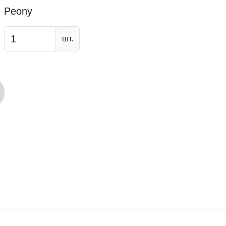
Peony
шт.