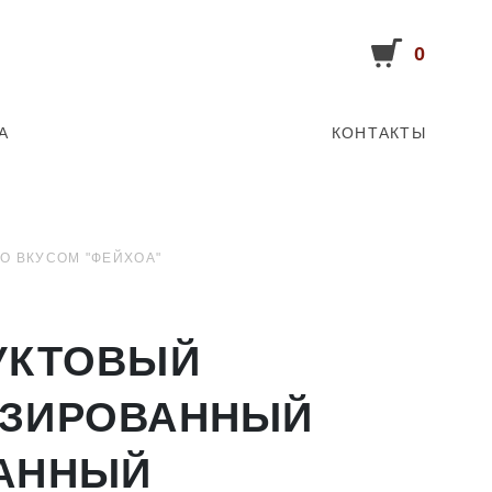
0
А
КОНТАКТЫ
 ВКУСОМ "ФЕЙХОА"
УКТОВЫЙ
ИЗИРОВАННЫЙ
АННЫЙ