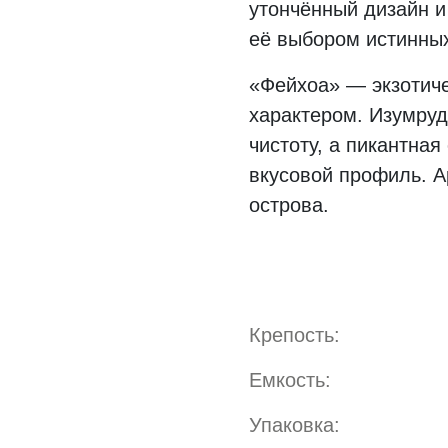
утончённый дизайн и
её выбором истинных
«Фейхоа» — экзотиче
характером. Изумру
чистоту, а пикантна
вкусовой профиль. А
острова.
Крепость:
Емкость:
Упаковка: