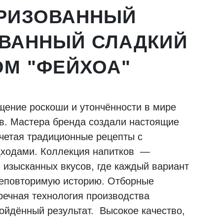
РИЗОВАННЫЙ
ВАННЫЙ СЛАДКИЙ
ОМ "ФЕЙХОА"
ение роскоши и утончённости в мире
в. Мастера бренда создали настоящие
четая традиционные рецепты с
ходами. Коллекция напитков —
 изысканных вкусов, где каждый вариант
неповторимую историю. Отборные
речная технология производства
ойдённый результат. Высокое качество,