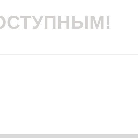
ОСТУПНЫМ!
 тракт, 6/3