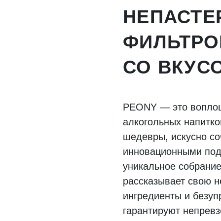
НЕПАСТЕ
ФИЛЬТРО
СО ВКУС
PEONY — это воплощ
алкогольных напитко
шедевры, искусно со
инновационными под
уникальное собрание
рассказывает свою 
ингредиенты и безуп
гарантируют непревз