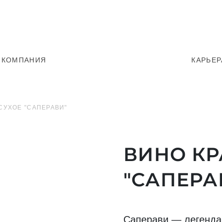
КОМПАНИЯ
КАРЬЕР
СУХОЕ "САПЕРАВИ"
ВИНО КР
"САПЕРА
Саперави — легенда