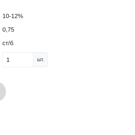
10-12%
0,75
ст/б
шт.