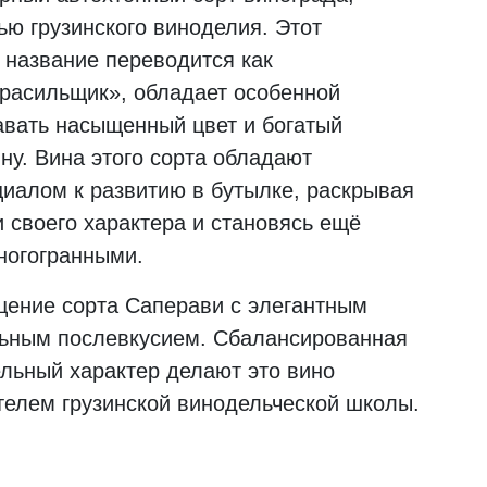
ю грузинского виноделия. Этот
ё название переводится как
расильщик», обладает особенной
авать насыщенный цвет и богатый
ну. Вина этого сорта обладают
иалом к развитию в бутылке, раскрывая
и своего характера и становясь ещё
ногогранными.
щение сорта Саперави с элегантным
льным послевкусием. Сбалансированная
ельный характер делают это вино
елем грузинской винодельческой школы.