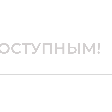
ДОСТУПНЫМ!
 тракт, 6/3