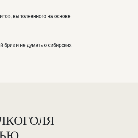
хито», выполненного на основе
й бриз и не думать о сибирских
АЛКОГОЛЯ
ВЬЮ