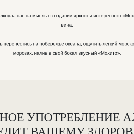
олкнула нас на мысль о создании яркого и интересного «Мо
вина.
ь перенестись на побережье океана, ощутить легкий морско
морозах, налив в свой бокал вкусный «Мохито».
НОЕ УПОТРЕБЛЕНИЕ 
ЕДИТ ВАШЕМУ ЗДОРО